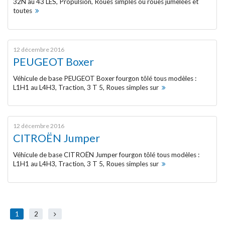
32N au 43 LES, Propulsion, Roues simples ou roues jumelées et
toutes
MENTIONS LÉGALES
12 décembre 2016
PEUGEOT Boxer
Véhicule de base PEUGEOT Boxer fourgon tôlé tous modèles :
L1H1 au L4H3, Traction, 3 T 5, Roues simples sur
12 décembre 2016
CITROËN Jumper
Véhicule de base CITROËN Jumper fourgon tôlé tous modèles :
L1H1 au L4H3, Traction, 3 T 5, Roues simples sur
1
2