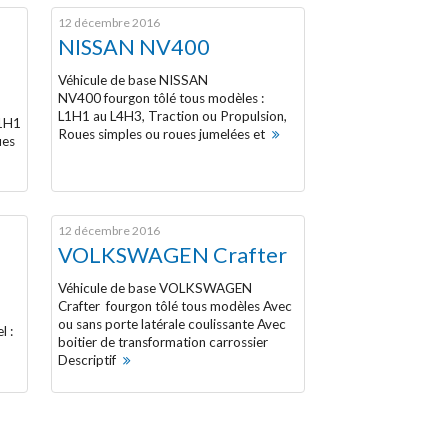
12 décembre 2016
NISSAN NV400
Véhicule de base NISSAN
NV400 fourgon tôlé tous modèles :
L1H1 au L4H3, Traction ou Propulsion,
L1H1
Roues simples ou roues jumelées et
ues
12 décembre 2016
VOLKSWAGEN Crafter
Véhicule de base VOLKSWAGEN
Crafter fourgon tôlé tous modèles Avec
ou sans porte latérale coulissante Avec
l :
boitier de transformation carrossier
Descriptif