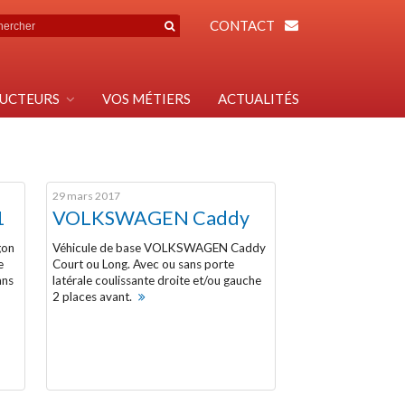
CONTACT
UCTEURS
VOS MÉTIERS
ACTUALITÉS
29 mars 2017
1
VOLKSWAGEN Caddy
gon
Véhicule de base VOLKSWAGEN Caddy
e
Court ou Long. Avec ou sans porte
ans
latérale coulissante droite et/ou gauche
2 places avant.